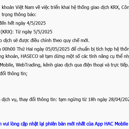
khoán Việt Nam về việc triển khai hệ thống giao dịch KRX, Côn
 trọng thông báo:
 đến hết ngày 4/5/2025
i (KRX): Từ ngày 5/5/2025
o dịch sẽ được điều chỉnh theo quy chế mới.
 00h00 Thứ Hai ngày 05/05/2025 để chuẩn bị tích hợp hệ thố
ứng khoán, HASECO sẽ tạm dừng một số các tính năng cụ thể nh
Mobile, WebTrading, kênh giao dịch qua điện thoại và trực tiếp
đổi thông tin;
 dịch vụ, thay đổi thông tin: tạm ngừng từ 18h ngày 28/04/20
h vui lòng cập nhật lại phiên bản mới nhất của App HAC Mobile