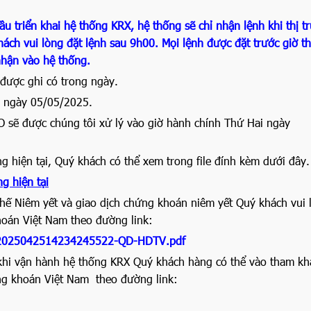
u triển khai hệ thống KRX, hệ thống sẽ chỉ nhận lệnh khi thị t
ch vui lòng đặt lệnh sau 9h00. Mọi lệnh được đặt trước giờ th
nhận vào hệ thống.
 được ghi có trong ngày.
ầu ngày 05/05/2025.
 sẽ được chúng tôi xử lý vào giờ hành chính Thứ Hai ngày
g hiện tại, Quý khách có thể xem trong file đính kèm dưới đây.
g hiện tại
hế Niêm yết và giao dịch chứng khoán niêm yết Quý khách vui 
hoán Việt Nam theo đường link:
al/2025042514234245522-QD-HDTV.pdf
hi vận hành hệ thống KRX Quý khách hàng có thể vào tham khả
ng khoán Việt Nam theo đường link: