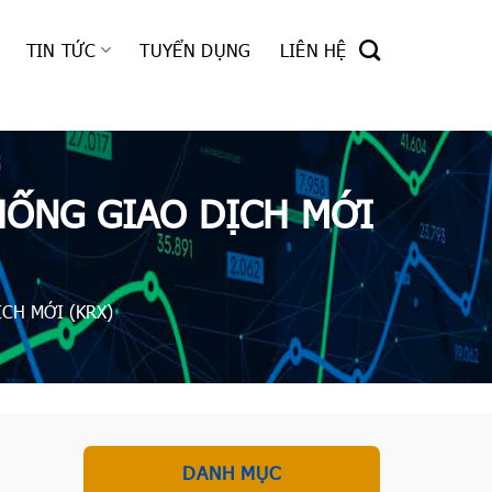
TIN TỨC
TUYỂN DỤNG
LIÊN HỆ
HỐNG GIAO DỊCH MỚI
CH MỚI (KRX)
DANH MỤC