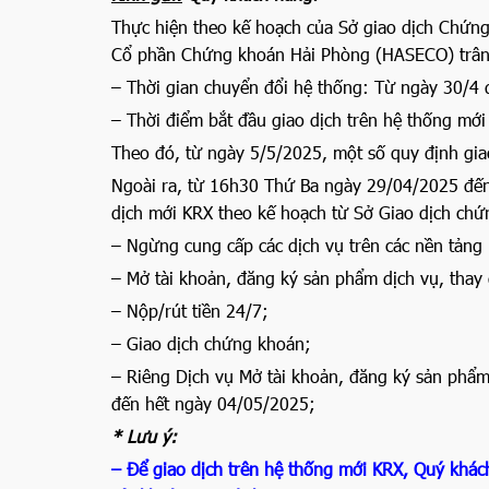
Thực hiện theo kế hoạch của Sở giao dịch Chứng 
Cổ phần Chứng khoán Hải Phòng (HASECO) trân
– Thời gian chuyển đổi hệ thống: Từ ngày 30/4
– Thời điểm bắt đầu giao dịch trên hệ thống mớ
Theo đó, từ ngày 5/5/2025, một số quy định gia
Ngoài ra, từ 16h30 Thứ Ba ngày 29/04/2025 đến
dịch mới KRX theo kế hoạch từ Sở Giao dịch ch
– Ngừng cung cấp các dịch vụ trên các nền tảng 
– Mở tài khoản, đăng ký sản phẩm dịch vụ, thay 
– Nộp/rút tiền 24/7;
– Giao dịch chứng khoán;
– Riêng Dịch vụ Mở tài khoản, đăng ký sản phẩm
đến hết ngày 04/05/2025;
* Lưu ý:
– Để giao dịch trên hệ thống mới KRX, Quý khác