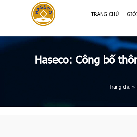
Skip
to
TRANG CHỦ
GIỚ
content
Haseco: Công bố thôn
Trang chủ
»