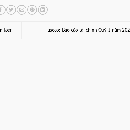
m toán
Haseco: Báo cáo tài chính Quý 1 năm 20