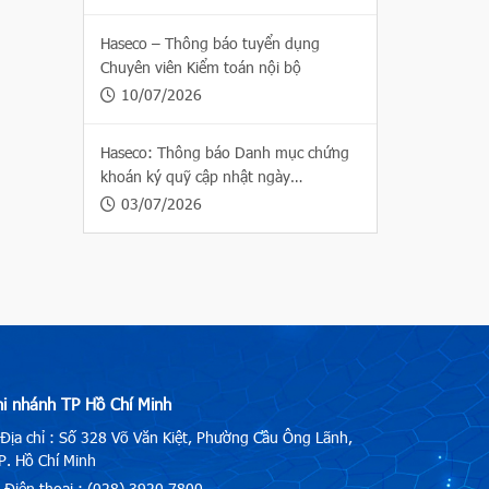
Haseco – Thông báo tuyển dụng
Chuyên viên Kiểm toán nội bộ
10/07/2026
Haseco: Thông báo Danh mục chứng
khoán ký quỹ cập nhật ngày
03/07/2026
03/07/2026
hi nhánh TP Hồ Chí Minh
Địa chỉ : Số 328 Võ Văn Kiệt, Phường Cầu Ông Lãnh,
. Hồ Chí Minh
Điện thoại : (028) 3920.7800