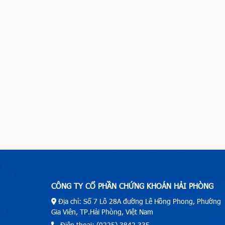
CÔNG TY CỔ PHẦN CHỨNG KHOÁN HẢI PHÒNG
Địa chỉ: Số 7 Lô 28A đường Lê Hồng Phong, Phường
Gia Viên, TP.Hải Phòng, Việt Nam
Điện thoại: (0225) 3842.335