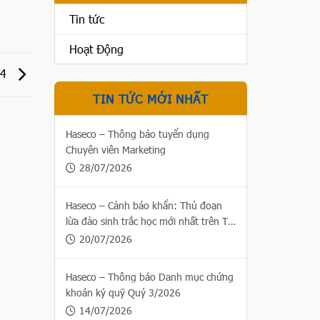
Tin tức
Hoạt Động
24
TIN TỨC MỚI NHẤT
Haseco – Thông báo tuyển dụng
Chuyên viên Marketing
28/07/2026
Haseco – Cảnh báo khẩn: Thủ đoạn
lừa đảo sinh trắc học mới nhất trên Thị
trường chứng khoán
20/07/2026
Haseco – Thông báo Danh mục chứng
khoán ký quỹ Quý 3/2026
14/07/2026