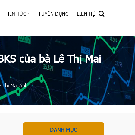
TIN TỨC
TUYỂN DỤNG
LIÊN HỆ
BKS của bà Lê Thị Mai
ê Thị Mai Anh
DANH MỤC