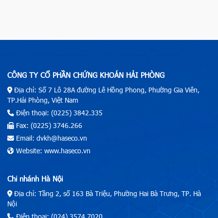
CÔNG TY CỔ PHẦN CHỨNG KHOÁN HẢI PHÒNG
Địa chỉ: Số 7 Lô 28A đường Lê Hồng Phong, Phường Gia Viên,
TP.Hải Phòng, Việt Nam
Điện thoại: (0225) 3842.335
Fax: (0225) 3746.266
Email: dvkh@haseco.vn
Website: www.haseco.vn
Chi nhánh Hà Nội
Địa chỉ: Tầng 2, số 163 Bà Triệu, Phường Hai Bà Trưng, TP. Hà
Nội
Điện thoại: (024) 3574.7020