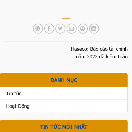
Haseco: Báo cáo tài chính
năm 2022 đã kiểm toán
DANH MỤC
Tin tức
Hoạt Động
TIN TỨC MỚI NHẤT