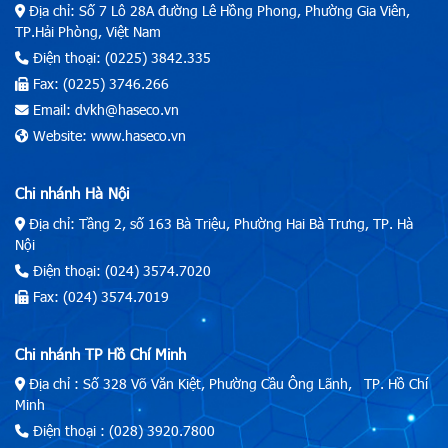
Địa chỉ: Số 7 Lô 28A đường Lê Hồng Phong, Phường Gia Viên,
TP.Hải Phòng, Việt Nam
Điện thoại: (0225) 3842.335
Fax: (0225) 3746.266
Email: dvkh@haseco.vn
Website: www.haseco.vn
Chi nhánh Hà Nội
Địa chỉ: Tầng 2, số 163 Bà Triệu, Phường Hai Bà Trưng, TP. Hà
Nội
Điện thoại: (024) 3574.7020
Fax: (024) 3574.7019
Chi nhánh TP Hồ Chí Minh
Địa chỉ : Số 328 Võ Văn Kiệt, Phường Cầu Ông Lãnh, TP. Hồ Chí
Minh
Điện thoại : (028) 3920.7800