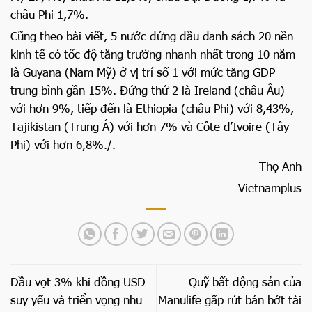
châu Phi 1,7%.
Cũng theo bài viết, 5 nước đứng đầu danh sách 20 nền
kinh tế có tốc độ tăng trưởng nhanh nhất trong 10 năm
là Guyana (Nam Mỹ) ở vị trí số 1 với mức tăng GDP
trung bình gần 15%. Đứng thứ 2 là Ireland (châu Âu)
với hơn 9%, tiếp đến là Ethiopia (châu Phi) với 8,43%,
Tajikistan (Trung Á) với hơn 7% và Côte d’Ivoire (Tây
Phi) với hơn 6,8%./.
Thọ Anh
Vietnamplus
Dầu vọt 3% khi đồng USD
Quỹ bất động sản của
suy yếu và triển vọng nhu
Manulife gấp rút bán bớt tài