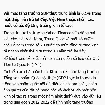
Với mức tăng trưởng GDP thực trung bình là 6,1% trong
một thập niên trở lại đây, Việt Nam thuộc nhóm các
nước có tốc độ tăng trưởng kinh tế cao.
Trang tin tức thị trường Yahoo!Finance vừa đăng bài
viết cho biết Việt Nam, Trung Quốc và một số nước
châu Á nằm trong số 20 nước có mức tăng trưởng kinh
tế nhanh nhất thế giới trong 10 năm trở lại đây.
Số liệu trong bài viết trên căn cứ nguồn số liệu của Quỹ
Tiền tệ Quốc tế (IMF).
Cụ thể, các nhà phân tích đã xem xét mức tăng trưởng
Tổng sản phẩm Quốc nội thực (GDP thực là thước đo
tổng sản phẩm quốc nội đã điều chỉnh lạm phát, phản
ánh giá trị của tất cả hàng hóa và dịch vụ do một nền
kinh tế tạo ra trong một năm nhất định) dựa vào dữ liệu
trong giai đoạn 2012-2022 để tính mức tăng trưởng