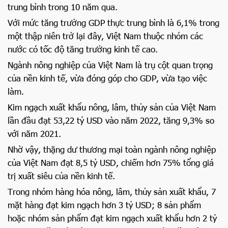
trung bình trong 10 năm qua.
Với mức tăng trưởng GDP thực trung bình là 6,1% trong
một thập niên trở lại đây, Việt Nam thuộc nhóm các
nước có tốc độ tăng trưởng kinh tế cao.
Ngành nông nghiệp của Việt Nam là trụ cột quan trọng
của nền kinh tế, vừa đóng góp cho GDP, vừa tạo việc
làm.
Kim ngạch xuất khẩu nông, lâm, thủy sản của Việt Nam
lần đầu đạt 53,22 tỷ USD vào năm 2022, tăng 9,3% so
với năm 2021.
Nhờ vậy, thặng dư thương mại toàn ngành nông nghiệp
của Việt Nam đạt 8,5 tỷ USD, chiếm hơn 75% tổng giá
trị xuất siêu của nền kinh tế.
Trong nhóm hàng hóa nông, lâm, thủy sản xuất khẩu, 7
mặt hàng đạt kim ngạch hơn 3 tỷ USD; 8 sản phẩm
hoặc nhóm sản phẩm đạt kim ngạch xuất khẩu hơn 2 tỷ