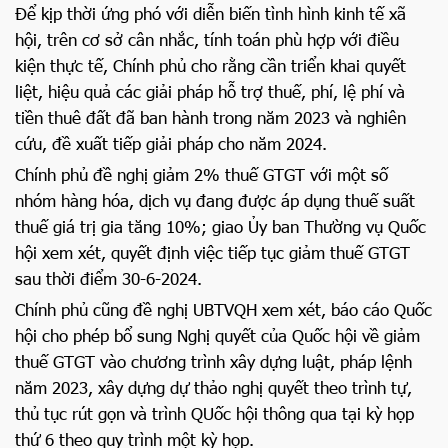
Để kịp thời ứng phó với diễn biến tình hình kinh tế xã
hội, trên cơ sở cân nhắc, tính toán phù hợp với điều
kiện thực tế, Chính phủ cho rằng cần triển khai quyết
liệt, hiệu quả các giải pháp hỗ trợ thuế, phí, lệ phí và
tiền thuê đất đã ban hành trong năm 2023 và nghiên
cứu, đề xuất tiếp giải pháp cho năm 2024.
Chính phủ đề nghị giảm 2% thuế GTGT với một số
nhóm hàng hóa, dịch vụ đang được áp dụng thuế suất
thuế giá trị gia tăng 10%; giao Ủy ban Thường vụ Quốc
hội xem xét, quyết định việc tiếp tục giảm thuế GTGT
sau thời điểm 30-6-2024.
Chính phủ cũng đề nghị UBTVQH xem xét, báo cáo Quốc
hội cho phép bổ sung Nghị quyết của Quốc hội về giảm
thuế GTGT vào chương trình xây dựng luật, pháp lệnh
năm 2023, xây dựng dự thảo nghị quyết theo trình tự,
thủ tục rút gọn và trình QUốc hội thông qua tại kỳ họp
thứ 6 theo quy trình một kỳ họp.