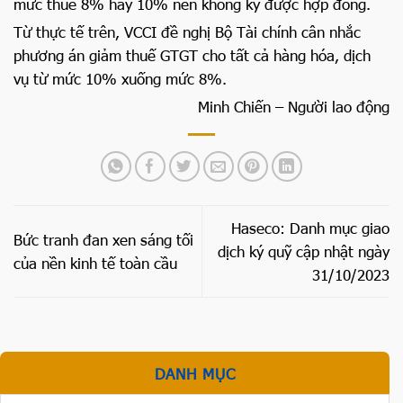
mức thuế 8% hay 10% nên không ký được hợp đồng.
Từ thực tế trên, VCCI đề nghị Bộ Tài chính cân nhắc
phương án giảm thuế GTGT cho tất cả hàng hóa, dịch
vụ từ mức 10% xuống mức 8%.
Minh Chiến – Người lao động
Haseco: Danh mục giao
Bức tranh đan xen sáng tối
dịch ký quỹ cập nhật ngày
của nền kinh tế toàn cầu
31/10/2023
DANH MỤC