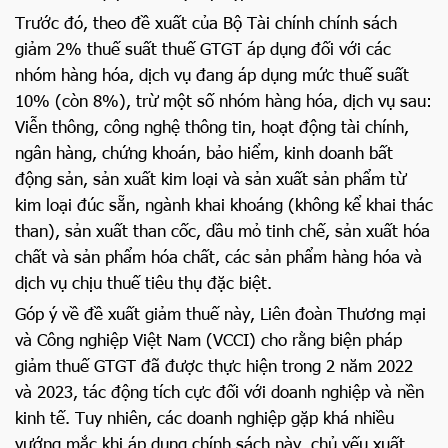
Trước đó, theo đề xuất của Bộ Tài chính chính sách
giảm 2% thuế suất thuế GTGT áp dụng đối với các
nhóm hàng hóa, dịch vụ đang áp dụng mức thuế suất
10% (còn 8%), trừ một số nhóm hàng hóa, dịch vụ sau:
Viễn thông, công nghệ thông tin, hoạt động tài chính,
ngân hàng, chứng khoán, bảo hiểm, kinh doanh bất
động sản, sản xuất kim loại và sản xuất sản phẩm từ
kim loại đúc sẵn, ngành khai khoáng (không kể khai thác
than), sản xuất than cốc, dầu mỏ tinh chế, sản xuất hóa
chất và sản phẩm hóa chất, các sản phẩm hàng hóa và
dịch vụ chịu thuế tiêu thụ đặc biệt.
Góp ý về đề xuất giảm thuế này, Liên đoàn Thương mại
và Công nghiệp Việt Nam (VCCI) cho rằng biện pháp
giảm thuế GTGT đã được thực hiện trong 2 năm 2022
và 2023, tác động tích cực đối với doanh nghiệp và nền
kinh tế. Tuy nhiên, các doanh nghiệp gặp khá nhiều
vướng mắc khi áp dụng chính sách này, chủ yếu xuất