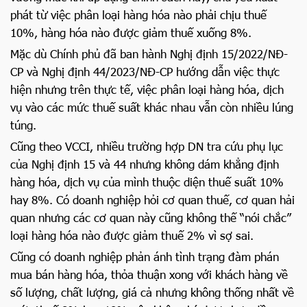
phát từ việc phân loại hàng hóa nào phải chịu thuế
10%, hàng hóa nào được giảm thuế xuống 8%.
Mặc dù Chính phủ đã ban hành Nghị định 15/2022/NĐ-
CP và Nghị định 44/2023/NĐ-CP hướng dẫn việc thực
hiện nhưng trên thực tế, việc phân loại hàng hóa, dịch
vụ vào các mức thuế suất khác nhau vẫn còn nhiều lúng
túng.
Cũng theo VCCI, nhiều trường hợp DN tra cứu phụ lục
của Nghị định 15 và 44 nhưng không dám khẳng định
hàng hóa, dịch vụ của mình thuộc diện thuế suất 10%
hay 8%. Có doanh nghiệp hỏi cơ quan thuế, cơ quan hải
quan nhưng các cơ quan này cũng không thế “nói chắc”
loại hàng hóa nào được giảm thuế 2% vì sợ sai.
Cũng có doanh nghiệp phản ánh tình trạng đàm phán
mua bán hàng hóa, thỏa thuận xong với khách hàng về
số lượng, chất lượng, giá cả nhưng không thống nhất về