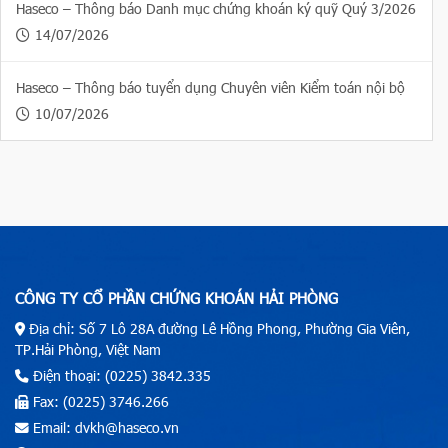
Haseco – Thông báo Danh mục chứng khoán ký quỹ Quý 3/2026
14/07/2026
Haseco – Thông báo tuyển dụng Chuyên viên Kiểm toán nội bộ
10/07/2026
CÔNG TY CỔ PHẦN CHỨNG KHOÁN HẢI PHÒNG
Địa chỉ: Số 7 Lô 28A đường Lê Hồng Phong, Phường Gia Viên,
TP.Hải Phòng, Việt Nam
Điện thoại: (0225) 3842.335
Fax: (0225) 3746.266
Email: dvkh@haseco.vn