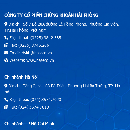
CÔNG TY CỔ PHẦN CHỨNG KHOÁN HẢI PHÒNG
Địa chỉ: Số 7 Lô 28A đường Lê Hồng Phong, Phường Gia Viên,
TP.Hải Phòng, Việt Nam
Điện thoại: (0225) 3842.335
Fax: (0225) 3746.266
Email: dvkh@haseco.vn
Website: www.haseco.vn
Chi nhánh Hà Nội
Địa chỉ: Tầng 2, số 163 Bà Triệu, Phường Hai Bà Trưng, TP. Hà
Nội
Điện thoại: (024) 3574.7020
Fax: (024) 3574.7019
Chi nhánh TP Hồ Chí Minh