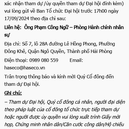
xác nhận tham dự /ủy quyền tham dự Đại hội đính kèm)
vui lòng gửi về Ban Tổ chức Đại hội trước 17h00 ngày
17/09/2024 theo địa chỉ sau:
Liên hệ: Ông Phạm Công Ngữ – Phòng Hành chính nhân
sự
Địa chỉ: Số 7, lô 28A đường Lê Hồng Phong, Phường
Đông Khê, Quận Ngô Quyền, Thành phố Hải Phòng
Điện thoại: 0989 080 559 Email:
haseco@haseco.vn
Trân trọng thông báo và kính mời Quý Cổ đông đến
tham dự Đại hội.
Ghi chú:
– Tham dự Đại hội, Quý cổ đông cá nhân, người đại diện
theo pháp luật của cổ đông tổ chức trực tiếp tham dự
hoặc người được ủy quyền vui lòng xuất trình Giấy mời
họp, Chứng minh nhân dân/Căn cước công dân/Hộ chiếu