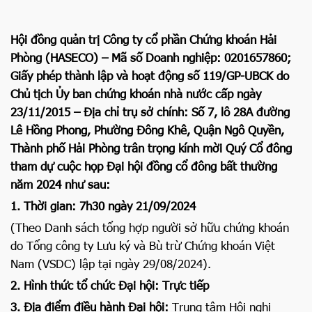
Hội đồng quản trị Công ty cổ phần Chứng khoán Hải
Phòng (HASECO) – Mã số Doanh nghiệp: 0201657860;
Giấy phép thành lập và hoạt động số 119/GP-UBCK do
Chủ tịch Ủy ban chứng khoán nhà nước cấp ngày
23/11/2015 – Địa chỉ trụ sở chính: Số 7, lô 28A đường
Lê Hồng Phong, Phường Đông Khê, Quận Ngô Quyền,
Thành phố Hải Phòng trân trọng kính mời Quý Cổ đông
tham dự cuộc họp Đại hội đồng cổ đông bất thường
năm 2024 như sau:
1. Thời gian: 7h30 ngày 21/09/2024
(Theo Danh sách tổng hợp người sở hữu chứng khoán
do Tổng công ty Lưu ký và Bù trừ Chứng khoán Việt
Nam (VSDC) lập tại ngày 29/08/2024).
2. Hình thức tổ chức Đại hội: Trực tiếp
3. Địa điểm điều hành Đại hội:
Trung tâm Hội nghị