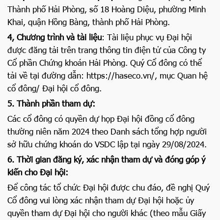
Thành phố Hải Phòng, số 18 Hoàng Diệu, phường Minh
Khai, quận Hồng Bàng, thành phố Hải Phòng.
4, Chương trình và tài liệu
: Tài liệu phục vụ Đại hội
được đăng tải trên trang thông tin điện tử của Công ty
Cổ phần Chứng khoán Hải Phòng. Quý Cổ đông có thể
tải về tại đường dẫn: https://haseco.vn/, mục Quan hệ
cổ đông/ Đại hội cổ đông.
5. Thành phần tham dự:
Các cổ đông có quyền dự họp Đại hội đồng cổ đông
thường niên năm 2024 theo Danh sách tổng hợp người
sở hữu chứng khoán do VSDC lập tại ngày 29/08/2024.
6. Thời gian đăng ký, xác nhận tham dự và đóng góp ý
kiến cho Đại hội:
Để công tác tổ chức Đại hội được chu đáo, đề nghị Quý
Cổ đông vui lòng xác nhận tham dự Đại hội hoặc ủy
quyền tham dự Đại hội cho người khác (theo mẫu Giấy