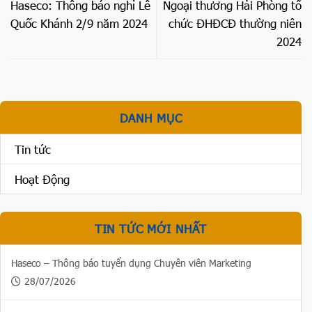
Haseco: Thông báo nghỉ Lễ
Ngoại thương Hải Phòng tổ
Quốc Khánh 2/9 năm 2024
chức ĐHĐCĐ thường niên
2024
DANH MỤC
Tin tức
Hoạt Động
TIN TỨC MỚI NHẤT
Haseco – Thông báo tuyển dụng Chuyên viên Marketing
28/07/2026