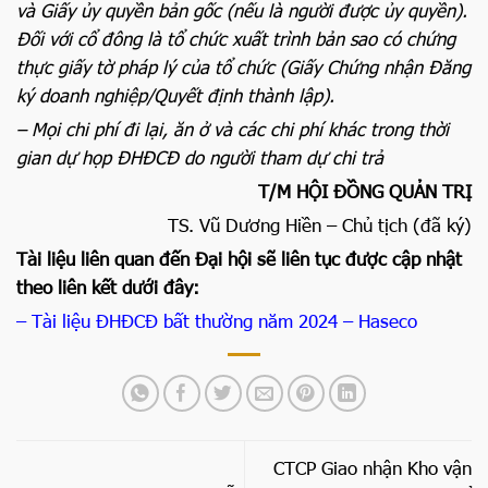
và Giấy ủy quyền bản gốc (nếu là người được ủy quyền).
Đối với cổ đông là tổ chức xuất trình bản sao có chứng
thực giấy tờ pháp lý của tổ chức (Giấy Chứng nhận Đăng
ký doanh nghiệp/Quyết định thành lập).
– Mọi chi phí đi lại, ăn ở và các chi phí khác trong thời
gian dự họp ĐHĐCĐ do người tham dự chi trả
T/M HỘI ĐỒNG QUẢN TRỊ
TS. Vũ Dương Hiền – Chủ tịch (đã ký)
Tài liệu liên quan đến Đại hội sẽ liên tục được cập nhật
theo liên kết dưới đây:
– Tài liệu ĐHĐCĐ bất thường năm 2024 – Haseco
CTCP Giao nhận Kho vận