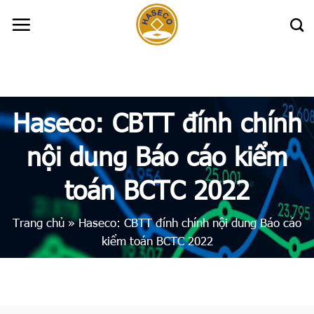
Skip
to
content
Haseco: CBTT đính chính
nội dung Báo cáo kiểm
toán BCTC 2022
Trang chủ
»
Haseco: CBTT đính chính nội dung Báo cáo
kiểm toán BCTC 2022