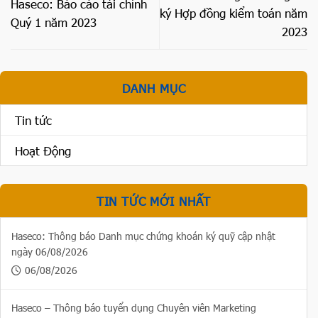
Haseco: Báo cáo tài chính
ký Hợp đồng kiểm toán năm
Quý 1 năm 2023
2023
DANH MỤC
Tin tức
Hoạt Động
TIN TỨC MỚI NHẤT
Haseco: Thông báo Danh mục chứng khoán ký quỹ cập nhật
ngày 06/08/2026
06/08/2026
Haseco – Thông báo tuyển dụng Chuyên viên Marketing