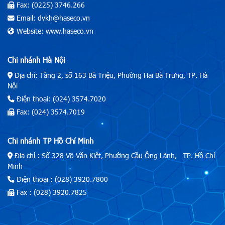
Fax: (0225) 3746.266
Email: dvkh@haseco.vn
Website: www.haseco.vn
Chi nhánh Hà Nội
Địa chỉ: Tầng 2, số 163 Bà Triệu, Phường Hai Bà Trưng, TP. Hà
Nội
Điện thoại: (024) 3574.7020
Fax: (024) 3574.7019
Chi nhánh TP Hồ Chí Minh
Địa chỉ : Số 328 Võ Văn Kiệt, Phường Cầu Ông Lãnh, TP. Hồ Chí
Minh
Điện thoại : (028) 3920.7800
Fax : (028) 3920.7825