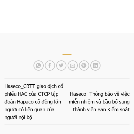
nội bộ
Haseco_CBTT giao dịch cổ
phiếu HAC của CTCP tập
Haseco: Thông báo về việc
đoàn Hapaco cổ đông lớn –
miễn nhiệm và bầu bổ sung
người có liên quan của
thành viên Ban Kiểm soát
người nội bộ