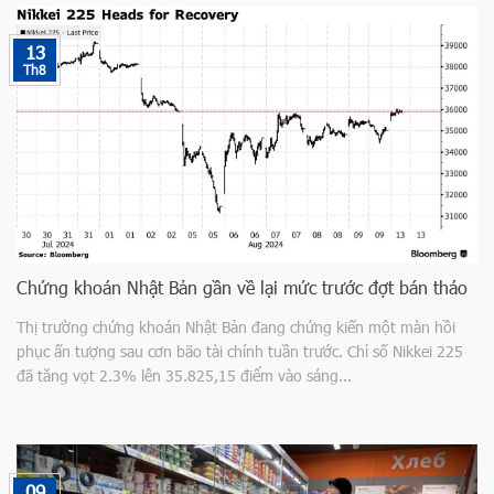
13
Th8
Chứng khoán Nhật Bản gần về lại mức trước đợt bán tháo
Thị trường chứng khoán Nhật Bản đang chứng kiến một màn hồi
phục ấn tượng sau cơn bão tài chính tuần trước. Chỉ số Nikkei 225
đã tăng vọt 2.3% lên 35.825,15 điểm vào sáng...
09