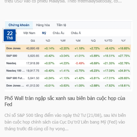
triệu USD vào cổ phiếu Malaysia. Theo freemalaysiatoday, cổ...
22
Th8
Phố Wall tràn ngập sắc xanh sau biên bản cuộc họp của
Fed
Chỉ số S&P 500 tăng điểm vào ngày thứ Tư (21/08), sau khi biên
bản cuộc họp chính sách của Cục Dự trữ Liên bang Mỹ (Fed) vào
tháng trước đã củng cố hy vọng...