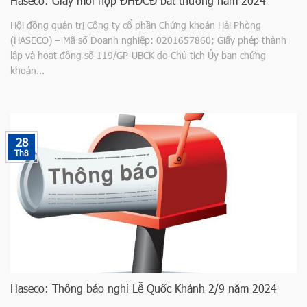
Haseco: Giấy mời họp ĐHĐCĐ bất thương năm 2024
Hội đồng quản trị Công ty cổ phần Chứng khoán Hải Phòng
(HASECO) – Mã số Doanh nghiệp: 0201657860; Giấy phép thành
lập và hoạt động số 119/GP-UBCK do Chủ tịch Ủy ban chứng
khoán...
28
Th8
Haseco: Thông báo nghỉ Lễ Quốc Khánh 2/9 năm 2024