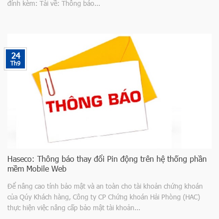
đính kèm: Tải về: Thông báo...
24
Th9
Haseco: Thông báo thay đổi Pin động trên hệ thống phần
mềm Mobile Web
Để nâng cao tính bảo mật và an toàn cho tài khoản chứng khoán
của Qúy Khách hàng, Công ty CP Chứng khoán Hải Phòng (HAC)
thực hiện việc nâng cấp bảo mật tài khoản...