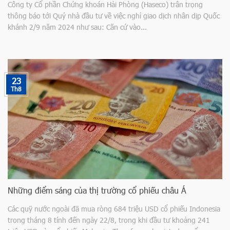
Công ty Cổ phần Chứng khoán Hải Phòng (Haseco) trân trọng
thông báo tới Quý nhà đầu tư về việc nghỉ giao dịch nhân dịp Quốc
khánh 2/9 năm 2024 như sau: Căn cứ vào...
23
Th8
Những điểm sáng của thị trường cổ phiếu châu Á
Các quỹ nước ngoài đã mua ròng 684 triệu USD cổ phiếu Indonesia
trong tháng 8 tính đến ngày 22/8, trong khi đầu tư khoảng 241