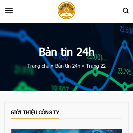
Skip
to
content
Bản tin 24h
Trang chủ
»
Bản tin 24h
»
Trang 22
GIỚI THIỆU CÔNG TY