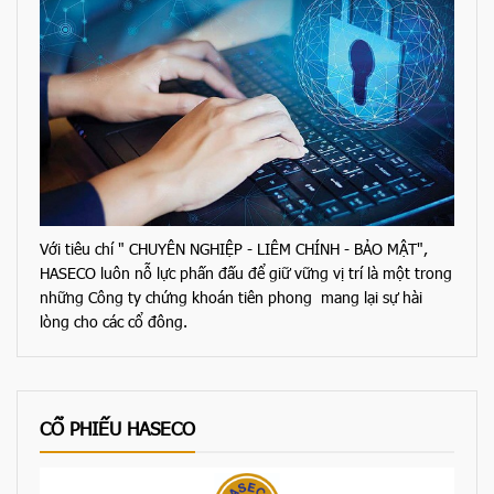
Với tiêu chí " CHUYÊN NGHIỆP - LIÊM CHÍNH - BẢO MẬT",
HASECO luôn nỗ lực phấn đấu để giữ vững vị trí là một trong
những Công ty chứng khoán tiên phong mang lại sự hài
lòng cho các cổ đông.
CỔ PHIẾU HASECO