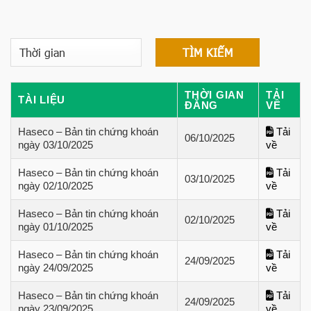
THỜI GIAN
TẢI
TÀI LIỆU
ĐĂNG
VỀ
Haseco – Bản tin chứng khoán
Tải
06/10/2025
ngày 03/10/2025
về
Haseco – Bản tin chứng khoán
Tải
03/10/2025
ngày 02/10/2025
về
Haseco – Bản tin chứng khoán
Tải
02/10/2025
ngày 01/10/2025
về
Haseco – Bản tin chứng khoán
Tải
24/09/2025
ngày 24/09/2025
về
Haseco – Bản tin chứng khoán
Tải
24/09/2025
ngày 23/09/2025
về