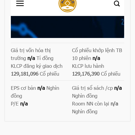
Giá trị vốn hóa thị
Cổ phiếu khớp lệnh TB
trường
n/a
Tỉ đồng
10 phiên
n/a
KLCP đăng ký giao dịch
KLCP lưu hành
129,181,096
Cổ phiếu
129,176,390
Cổ phiếu
EPS cơ bản
n/a
Nghìn
Giá trị sổ sách /cp
n/a
đồng
Nghìn đồng
P/E
n/a
Room NN còn lại
n/a
Nghìn đồng